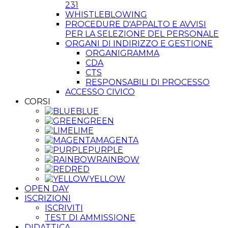
231
WHISTLEBLOWING
PROCEDURE D'APPALTO E AVVISI
PER LA SELEZIONE DEL PERSONALE
ORGANI DI INDIRIZZO E GESTIONE
ORGANIGRAMMA
CDA
CTS
RESPONSABILI DI PROCESSO
ACCESSO CIVICO
CORSI
BLUE
GREEN
LIME
MAGENTA
PURPLE
RAINBOW
RED
YELLOW
OPEN DAY
ISCRIZIONI
ISCRIVITI
TEST DI AMMISSIONE
DIDATTICA