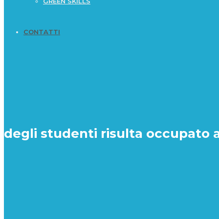
GREEN SKILLS
CONTATTI
degli studenti risulta occupato 