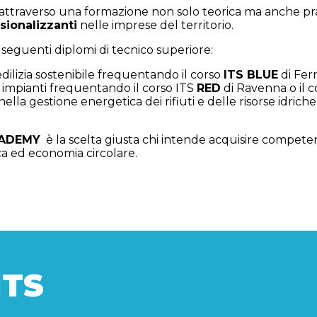
attraverso una formazione non solo teorica ma anche pra
sionalizzanti
nelle imprese del territorio.
i seguenti diplomi di tecnico superiore:
edilizia sostenibile frequentando il corso
ITS BLUE
di Ferr
i impianti frequentando il corso ITS
RED
di Ravenna o il 
nella gestione energetica dei rifiuti e delle risorse idric
CADEMY
è la scelta giusta chi intende acquisire compete
ica ed economia circolare.
ITS