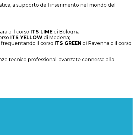
tica, a supporto dell’inserimento nel mondo del
ara o il corso
ITS LIME
di Bologna;
corso
ITS YELLOW
di Modena;
he frequentando il corso
ITS GREEN
di Ravenna o il corso
nze tecnico professionali avanzate connesse alla